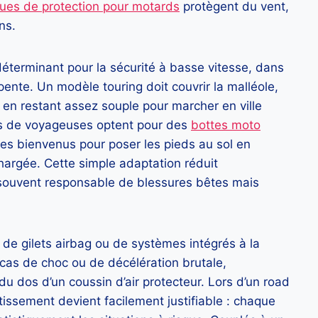
es de protection pour motards
protègent du vent,
ns.
 déterminant pour la sécurité à basse vitesse, dans
nte. Un modèle touring doit couvrir la malléole,
ut en restant assez souple pour marcher en ville
us de voyageuses optent pour des
bottes moto
es bienvenus pour poser les pieds au sol en
hargée. Cette simple adaptation réduit
t, souvent responsable de blessures bêtes mais
n de gilets airbag ou de systèmes intégrés à la
 cas de choc ou de décélération brutale,
 du dos d’un coussin d’air protecteur. Lors d’un road
estissement devient facilement justifiable : chaque