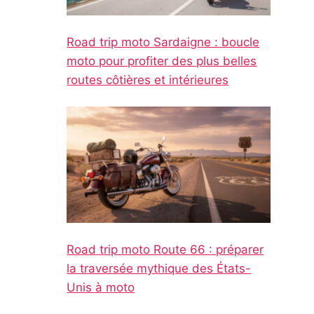
Road trip moto Sardaigne : boucle
moto pour profiter des plus belles
routes côtières et intérieures
Road trip moto Route 66 : préparer
la traversée mythique des États-
Unis à moto