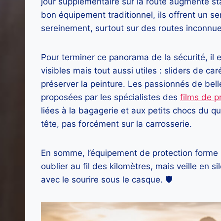
jour supplémentaire sur la route augmente sta
bon équipement traditionnel, ils offrent un s
sereinement, surtout sur des routes inconnue
Pour terminer ce panorama de la sécurité, il
visibles mais tout aussi utiles : sliders de ca
préserver la peinture. Les passionnés de bell
proposées par les spécialistes des
films de p
liées à la bagagerie et aux petits chocs du qu
tête, pas forcément sur la carrosserie.
En somme, l’équipement de protection forme un
oublier au fil des kilomètres, mais veille en
avec le sourire sous le casque. 🛡️