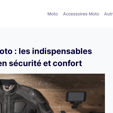
Moto
Accessoires Moto
Aut
to : les indispensables
n sécurité et confort