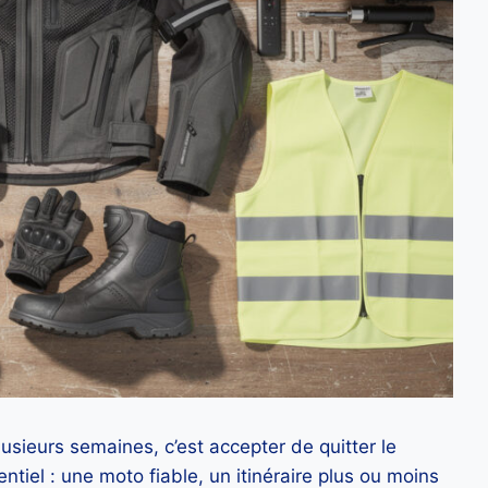
lusieurs semaines, c’est accepter de quitter le
ntiel : une moto fiable, un itinéraire plus ou moins