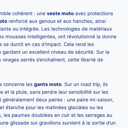
emble cohérent : une
veste moto
avec protections
oto
renforcé aux genoux et aux hanches, ainsi
nte ou intégrée. Les technologies de matériaux
 mousses intelligentes, ont révolutionné la donne
is se durcit en cas d’impact. Cela rend les
 gardant un excellent niveau de sécurité. Sur la
 virages serrés s’enchaînent, cette liberté de
e concerne les
gants moto
. Sur un road trip, ils
 et la pluie, sans perdre leur sensibilité sur les
généralement deux paires : une paire mi-saison,
et étanche pour les matinées glaciales ou les
s, les paumes doublées en cuir et les serrages au
ne glissade sur gravillons survient à la sortie d’un