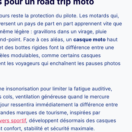
 pour un road trip moto
ours reste la protection du pilote. Les motards qui,
aversent un pays de part en part apprennent vite que
même légère : gravillons dans un virage, pluie
ond-point. Face à ces aléas, un
casque moto
haut
t des bottes rigides font la différence entre une
odèles modulables, comme certains casques
ment les voyageurs qui enchaînent les pauses photos
e insonorisation pour limiter la fatigue auditive,
s cols, ventilation généreuse quand le mercure
 jour ressentira immédiatement la différence entre
grandes marques de tourisme, inspirées par
vers sportif
, développent désormais des casques
confort, stabilité et sécurité maximale.