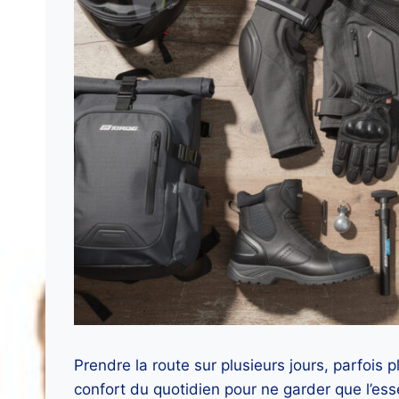
Prendre la route sur plusieurs jours, parfois p
confort du quotidien pour ne garder que l’esse