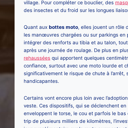
village. Pour compléter ce bouclier, des
masqu
des insectes et du froid sur les longues liaiso
Quant aux
bottes moto
, elles jouent un rôle
les manœuvres chargées ou sur parkings en pe
intégrer des renforts au tibia et au talon, to
après une journée de roulage. De plus en pl
rehaussées
qui apportent quelques centimètr
confiance, surtout avec une moto lourde et c
significativement le risque de chute à l’arrê
handicapantes.
Certains vont encore plus loin avec l’adoptio
veste. Ces dispositifs, qui se déclenchent en
enveloppent le torse, le cou et parfois le bas
trip de plusieurs milliers de kilomètres, l’inv