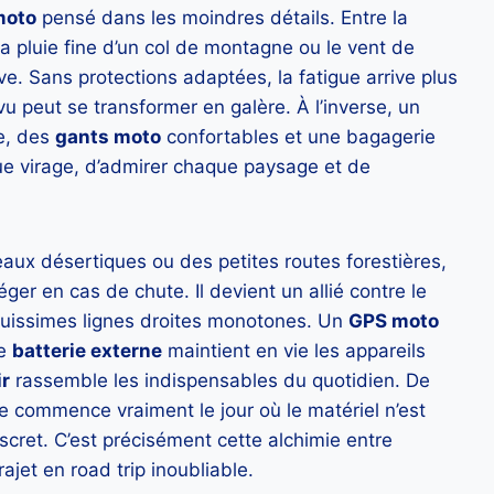
moto
pensé dans les moindres détails. Entre la
a pluie fine d’un col de montagne ou le vent de
uve. Sans protections adaptées, la fatigue arrive plus
vu peut se transformer en galère. À l’inverse, un
e, des
gants moto
confortables et une bagagerie
e virage, d’admirer chaque paysage et de
aux désertiques ou des petites routes forestières,
er en cas de chute. Il devient un allié contre le
onguissimes lignes droites monotones. Un
GPS moto
ne
batterie externe
maintient en vie les appareils
ir
rassemble les indispensables du quotidien. De
e commence vraiment le jour où le matériel n’est
scret. C’est précisément cette alchimie entre
ajet en road trip inoubliable.