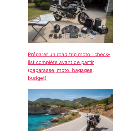
Préparer un road trip moto : check-
list complète avant de partir
(paperasse, moto, bagages,
budget)