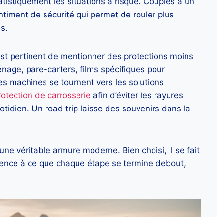
tistiquement les situations à risque. Couplés à un
entiment de sécurité qui permet de rouler plus
s.
 est pertinent de mentionner des protections moins
rénage, pare-carters, films spécifiques pour
es machines se tournent vers les solutions
rotection de carrosserie
afin d’éviter les rayures
otidien. Un road trip laisse des souvenirs dans la
e véritable armure moderne. Bien choisi, il se fait
 silence à ce que chaque étape se termine debout,