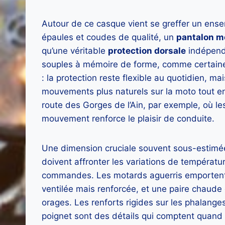
Autour de ce casque vient se greffer un ens
épaules et coudes de qualité, un
pantalon m
qu’une véritable
protection dorsale
indépenda
souples à mémoire de forme, comme certaines
: la protection reste flexible au quotidien, ma
mouvements plus naturels sur la moto tout en
route des Gorges de l’Ain, par exemple, où les
mouvement renforce le plaisir de conduite.
Une dimension cruciale souvent sous-estimé
doivent affronter les variations de température
commandes. Les motards aguerris emportent 
ventilée mais renforcée, et une paire chaude 
orages. Les renforts rigides sur les phalange
poignet sont des détails qui comptent quand u