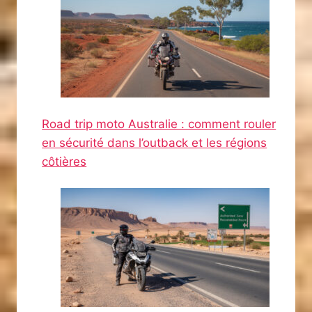
Road trip moto Australie : comment rouler
en sécurité dans l’outback et les régions
côtières