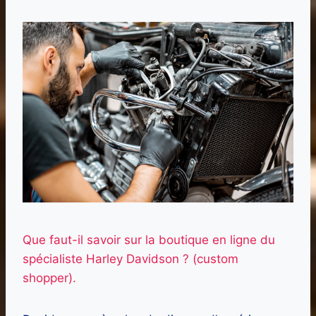
Que faut-il savoir sur la boutique en ligne du
spécialiste Harley Davidson ? (custom
shopper).