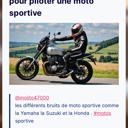
pour piloter une moto
sportive
@mojito47000
les différents bruits de moto sportive comme
la Yamaha la Suzuki et la Honda .
#motos
sportive