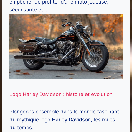
empêcher de profiter d’une moto joueuse,
sécurisante et…
Logo Harley Davidson : histoire et évolution
Plongeons ensemble dans le monde fascinant
du mythique logo Harley Davidson, les roues
du temps…