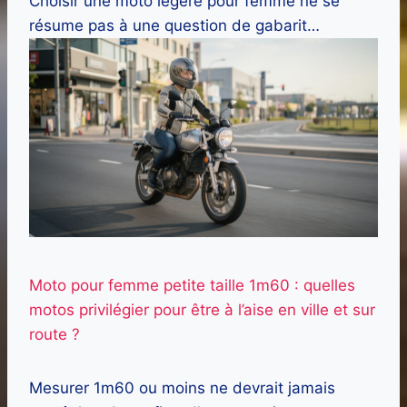
Choisir une moto légère pour femme ne se
résume pas à une question de gabarit…
Moto pour femme petite taille 1m60 : quelles
motos privilégier pour être à l’aise en ville et sur
route ?
Mesurer 1m60 ou moins ne devrait jamais