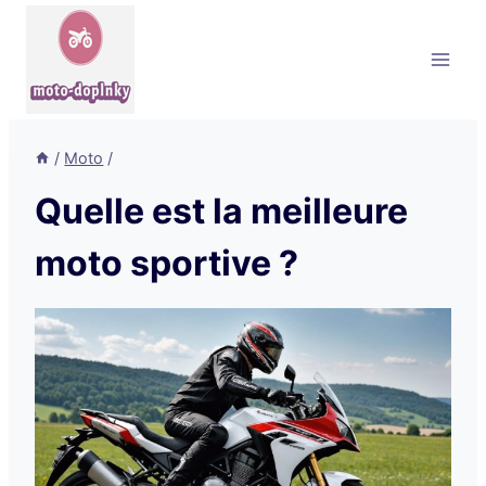
Aller
au
contenu
/
Moto
/
Quelle est la meilleure
moto sportive ?