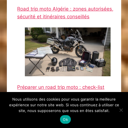
Road trip moto Algérie : zones autorisées,
sécurité et itinéraires conseillés
Préparer un road trip moto : check-list
complète avant de partir (paperasse, moto,
Nous utilisons des cookies pour vous garantir la meilleure
bagages, budget)
expérience sur notre site web. Si vous continuez à utiliser ce
site, nous supposerons que vous en êtes satisfait.
Ok