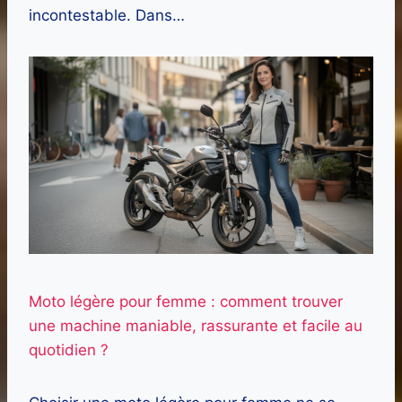
incontestable. Dans…
Moto légère pour femme : comment trouver
une machine maniable, rassurante et facile au
quotidien ?