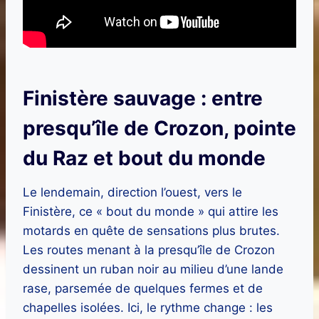
Finistère sauvage : entre
presqu’île de Crozon, pointe
du Raz et bout du monde
Le lendemain, direction l’ouest, vers le
Finistère, ce « bout du monde » qui attire les
motards en quête de sensations plus brutes.
Les routes menant à la presqu’île de Crozon
dessinent un ruban noir au milieu d’une lande
rase, parsemée de quelques fermes et de
chapelles isolées. Ici, le rythme change : les