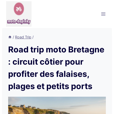
Aller
au
contenu
/
Road Trip
/
Road trip moto Bretagne
: circuit côtier pour
profiter des falaises,
plages et petits ports