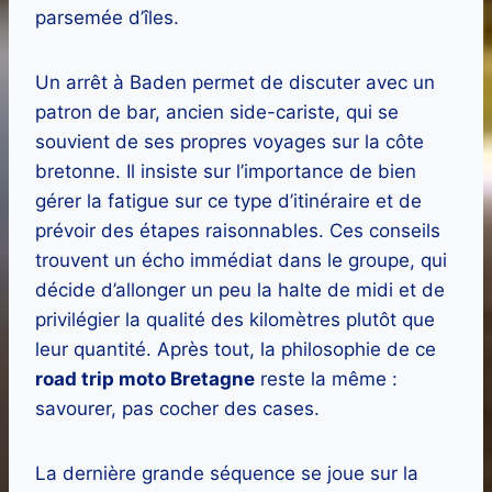
parsemée d’îles.
Un arrêt à Baden permet de discuter avec un
patron de bar, ancien side-cariste, qui se
souvient de ses propres voyages sur la côte
bretonne. Il insiste sur l’importance de bien
gérer la fatigue sur ce type d’itinéraire et de
prévoir des étapes raisonnables. Ces conseils
trouvent un écho immédiat dans le groupe, qui
décide d’allonger un peu la halte de midi et de
privilégier la qualité des kilomètres plutôt que
leur quantité. Après tout, la philosophie de ce
road trip moto Bretagne
reste la même :
savourer, pas cocher des cases.
La dernière grande séquence se joue sur la