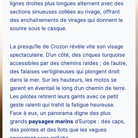
lignes droites plus longues alternent avec des
sections sinueuses collées au rivage, offrant
des enchaînements de virages qui donnent le
sourire sous le casque.
La presqu’île de Crozon révèle vite son visage
spectaculaire. D’un côté, des criques turquoise
accessibles par des chemins raides ; de l’autre,
des falaises vertigineuses qui plongent droit
dans la mer. Sur les hauteurs, les motos se
garent en éventail le long d’un chemin de terre.
Les pilotes retirent leurs gants avec ce petit
geste ralenti qui trahit la fatigue heureuse.
Face à eux, un panorama digne des plus
grands
paysages marins
d’Europe : des caps,
des pointes et des îlots que les vagues
encerclent sans relâche.