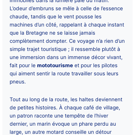
immobiles dans la lumière pâle du matin.
L’odeur d’embruns se mêle à celle de l’essence
chaude, tandis que le vent pousse les
machines d’un côté, rappelant à chaque instant
que la Bretagne ne se laisse jamais
complètement dompter. Ce voyage n’a rien d’un
simple trajet touristique ; il ressemble plutôt à
une immersion dans un immense décor vivant,
fait pour le
mototourisme
et pour les pilotes
qui aiment sentir la route travailler sous leurs
pneus.
Tout au long de la route, les haltes deviennent
de petites histoires. À chaque café de village,
un patron raconte une tempête de l’hiver
dernier, un marin évoque un phare perdu au
large, un autre motard conseille un détour