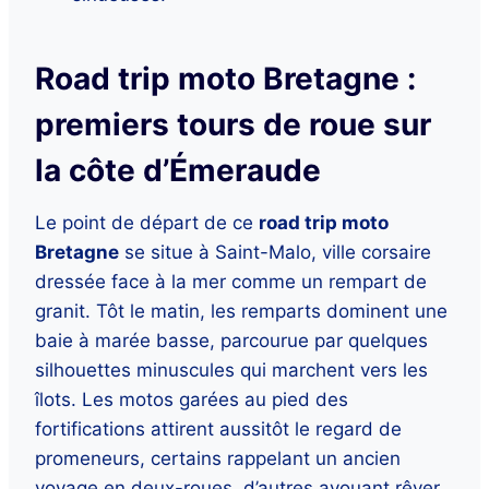
Road trip moto Bretagne :
premiers tours de roue sur
la côte d’Émeraude
Le point de départ de ce
road trip moto
Bretagne
se situe à Saint-Malo, ville corsaire
dressée face à la mer comme un rempart de
granit. Tôt le matin, les remparts dominent une
baie à marée basse, parcourue par quelques
silhouettes minuscules qui marchent vers les
îlots. Les motos garées au pied des
fortifications attirent aussitôt le regard de
promeneurs, certains rappelant un ancien
voyage en deux-roues, d’autres avouant rêver