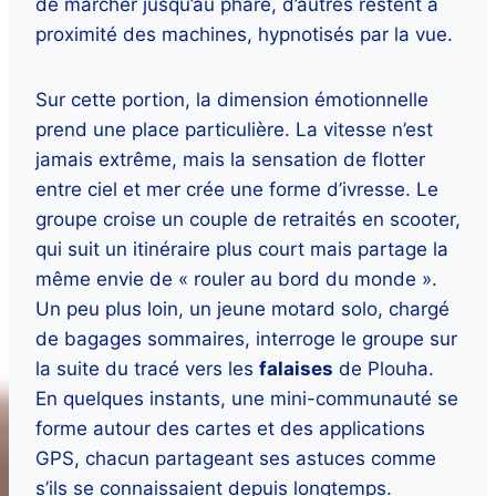
de marcher jusqu’au phare, d’autres restent à
proximité des machines, hypnotisés par la vue.
Sur cette portion, la dimension émotionnelle
prend une place particulière. La vitesse n’est
jamais extrême, mais la sensation de flotter
entre ciel et mer crée une forme d’ivresse. Le
groupe croise un couple de retraités en scooter,
qui suit un itinéraire plus court mais partage la
même envie de « rouler au bord du monde ».
Un peu plus loin, un jeune motard solo, chargé
de bagages sommaires, interroge le groupe sur
la suite du tracé vers les
falaises
de Plouha.
En quelques instants, une mini-communauté se
forme autour des cartes et des applications
GPS, chacun partageant ses astuces comme
s’ils se connaissaient depuis longtemps.