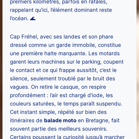
premiers kilomètres, parfois en rafales,
rappelant qu’ici, l’élément dominant reste
l’océan. 🌊
Cap Fréhel, avec ses landes et son phare
dressé comme un garde immobile, constitue
une première halte marquante. Les motards
garent leurs machines sur le parking, coupent
le contact et ce qui frappe aussitôt, c’est le
silence, seulement troublé par le bruit des
vagues. On retire le casque, on respire
profondément : l’air est chargé d’iode, les
couleurs saturées, le temps paraît suspendu.
Cet instant simple, répété sur bien des
itinéraires de
balade moto
en Bretagne, fait
souvent partie des meilleurs souvenirs.
Certains poussent la curiosité jusqu’à marcher