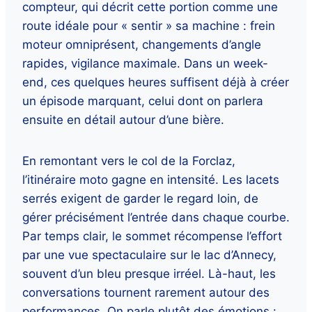
compteur, qui décrit cette portion comme une
route idéale pour « sentir » sa machine : frein
moteur omniprésent, changements d’angle
rapides, vigilance maximale. Dans un week-
end, ces quelques heures suffisent déjà à créer
un épisode marquant, celui dont on parlera
ensuite en détail autour d’une bière.
En remontant vers le col de la Forclaz,
l’itinéraire moto gagne en intensité. Les lacets
serrés exigent de garder le regard loin, de
gérer précisément l’entrée dans chaque courbe.
Par temps clair, le sommet récompense l’effort
par une vue spectaculaire sur le lac d’Annecy,
souvent d’un bleu presque irréel. Là-haut, les
conversations tournent rarement autour des
performances. On parle plutôt des émotions :