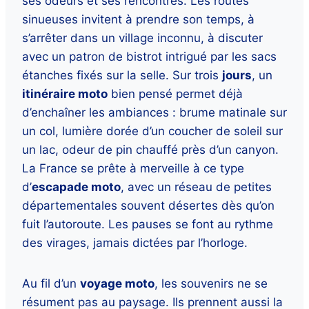
ses odeurs et ses rencontres. Les routes
sinueuses invitent à prendre son temps, à
s’arrêter dans un village inconnu, à discuter
avec un patron de bistrot intrigué par les sacs
étanches fixés sur la selle. Sur trois
jours
, un
itinéraire moto
bien pensé permet déjà
d’enchaîner les ambiances : brume matinale sur
un col, lumière dorée d’un coucher de soleil sur
un lac, odeur de pin chauffé près d’un canyon.
La France se prête à merveille à ce type
d’
escapade moto
, avec un réseau de petites
départementales souvent désertes dès qu’on
fuit l’autoroute. Les pauses se font au rythme
des virages, jamais dictées par l’horloge.
Au fil d’un
voyage moto
, les souvenirs ne se
résument pas au paysage. Ils prennent aussi la