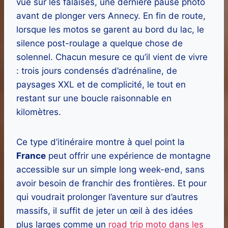
vue sur les falaises, une dernière pause photo
avant de plonger vers Annecy. En fin de route,
lorsque les motos se garent au bord du lac, le
silence post-roulage a quelque chose de
solennel. Chacun mesure ce qu’il vient de vivre
: trois jours condensés d’adrénaline, de
paysages XXL et de complicité, le tout en
restant sur une boucle raisonnable en
kilomètres.
Ce type d’itinéraire montre à quel point la
France
peut offrir une expérience de montagne
accessible sur un simple long week-end, sans
avoir besoin de franchir des frontières. Et pour
qui voudrait prolonger l’aventure sur d’autres
massifs, il suffit de jeter un œil à des idées
plus larges comme un
road trip moto dans les