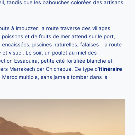
eil, tandis que les babouches colorées des artisans
aoute à Imouzzer, la route traverse des villages
 poissons et de fruits de mer attend sur le port,
encaissées, piscines naturelles, falaises : la route
et visuel. Le soir, un poulet au miel des
tion Essaouira, petite cité fortifiée blanche et
 vers Marrakech par Chichaoua. Ce type d’
itinéraire
 Maroc multiple, sans jamais tomber dans la