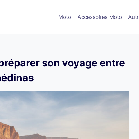
Moto
Accessoires Moto
Aut
 préparer son voyage entre
médinas