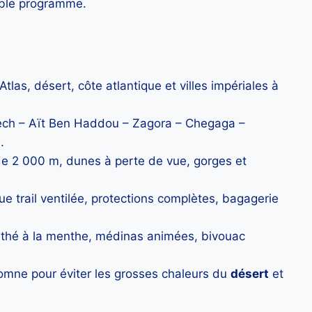
table programme.
Atlas, désert, côte atlantique et villes impériales à
ch – Aït Ben Haddou – Zagora – Chegaga –
.
de 2 000 m, dunes à perte de vue, gorges et
e trail ventilée, protections complètes, bagagerie
 thé à la menthe, médinas animées, bivouac
tomne pour éviter les grosses chaleurs du
désert
et