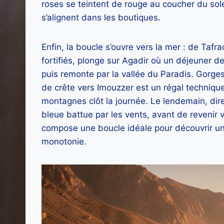
roses se teintent de rouge au coucher du sol
s’alignent dans les boutiques.
Enfin, la boucle s’ouvre vers la mer : de Tafr
fortifiés, plonge sur Agadir où un déjeuner de
puis remonte par la vallée du Paradis. Gorges 
de crête vers Imouzzer est un régal technique 
montagnes clôt la journée. Le lendemain, direc
bleue battue par les vents, avant de revenir
compose une boucle idéale pour découvrir un
monotonie.