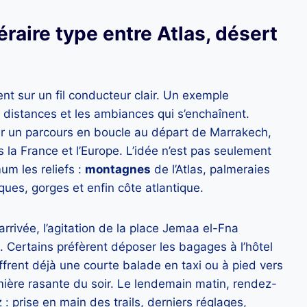
éraire type entre Atlas, désert
nt sur un fil conducteur clair. Un exemple
es distances et les ambiances qui s’enchaînent.
 un parcours en boucle au départ de Marrakech,
 la France et l’Europe. L’idée n’est pas seulement
um les reliefs :
montagnes
de l’Atlas, palmeraies
es, gorges et enfin côte atlantique.
arrivée, l’agitation de la place Jemaa el-Fna
. Certains préfèrent déposer les bagages à l’hôtel
offrent déjà une courte balade en taxi ou à pied vers
umière rasante du soir. Le lendemain matin, rendez-
 : prise en main des trails, derniers réglages,