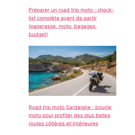
Préparer un road trip moto : check-
list complète avant de partir
(paperasse, moto, bagages,
budget)
Road trip moto Sardaigne : boucle
moto pour profiter des plus belles
routes côtières et intérieures