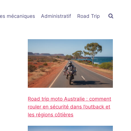
res mécaniques
Administratif
Road Trip
Road trip moto Australie : comment
rouler en sécurité dans l’outback et
les régions côtières