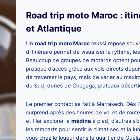
Road trip moto Maroc : itin
et Atlantique
Un
road trip moto Maroc
réussi repose souve
d’itinéraire permet de visualiser le rythme, l
Beaucoup de groupes de motards optent pour
pratique d’accès grâce aux vols directs depuis
de traverser le pays, mais de varier au maxim
du Sud, dunes de Chegaga, plateaux désertiqu
Le premier contact se fait à Marrakech. Dès l’
surprend après des heures de vol et de route
et filer explorer la
médina
à pied, d’autres s’
les remparts pour sentir le climat sec et la l
vous chez le loueur dans le quartier de Guéliz