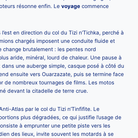
moteurs résonne enfin. Le
voyage
commence
’est en direction du col du Tizi n’Tichka, perché à
amions chargés imposent une conduite fluide et
age change brutalement : les pentes nord
lus aride, minéral, lourd de chaleur. Une pause à
t dans une auberge simple, casque posé à côté du
cend ensuite vers Ouarzazate, puis se termine face
or de nombreux tournages de films. Les motos
né devant la citadelle de terre crue.
ti-Atlas par le col du Tizi n’Tinfifite. Le
ortions plus dégradées, ce qui justifie l’usage de
onsiste à emprunter une petite piste vers les
ien des lieux, invite souvent les motards à se