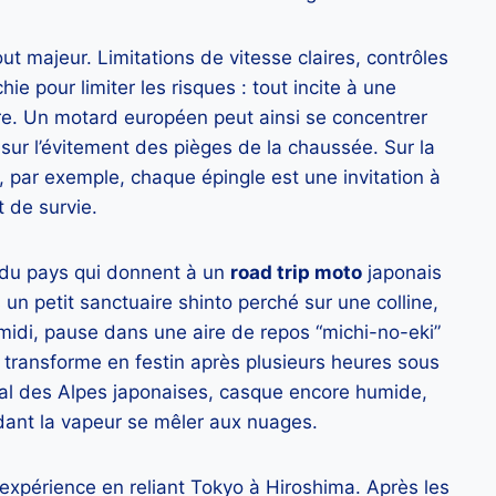
t majeur. Limitations de vitesse claires, contrôles
hie pour limiter les risques : tout incite à une
ure. Un motard européen peut ainsi se concentrer
 sur l’évitement des pièges de la chaussée. Sur la
par exemple, chaque épingle est une invitation à
t de survie.
s du pays qui donnent à un
road trip moto
japonais
 un petit sanctuaire shinto perché sur une colline,
 À midi, pause dans une aire de repos “michi-no-eki”
transforme en festin après plusieurs heures sous
ermal des Alpes japonaises, casque encore humide,
dant la vapeur se mêler aux nuages.
’expérience en reliant Tokyo à Hiroshima. Après les