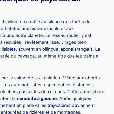
un bicylindre se mêle au silence des forêts de
rd habitué aux nids-de-poule et aux
à une autre planète. Le réseau routier y est
 reculées : revêtement lisse, virages bien
sibles, souvent en bilingue japonais/anglais. La
partie du paysage, au même titre que les trains à
 par le calme de la circulation. Même aux abords
é. Les automobilistes respectent les distances,
volontiers passer les deux-roues. Cette atmosphère
utent la
conduite à gauche
. Après quelques
ettent en place et les trajectoires deviennent
s entourées de rizières et de montagnes.