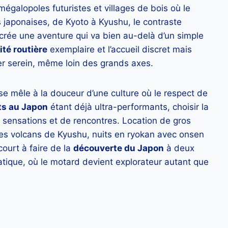
égalopoles futuristes et villages de bois où le
japonaises, de Kyoto à Kyushu, le contraste
 crée une aventure qui va bien au-delà d’un simple
ité routière
exemplaire et l’accueil discret mais
er serein, même loin des grands axes.
se mêle à la douceur d’une culture où le respect de
ts au Japon
étant déjà ultra-performants, choisir la
 sensations et de rencontres. Location de gros
 les volcans de Kyushu, nuits en ryokan avec onsen
ourt à faire de la
découverte du Japon
à deux
atique, où le motard devient explorateur autant que