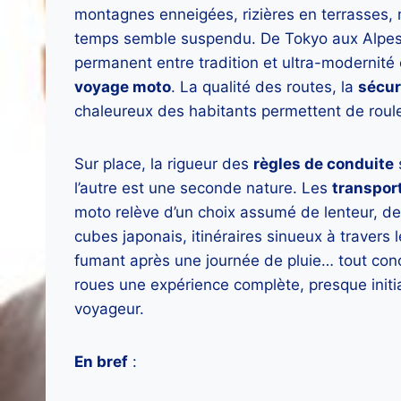
montagnes enneigées, rizières en terrasses, m
temps semble suspendu. De Tokyo aux Alpes 
permanent entre tradition et ultra-modernité
voyage moto
. La qualité des routes, la
sécur
chaleureux des habitants permettent de roul
Sur place, la rigueur des
règles de conduite
l’autre est une seconde nature. Les
transpor
moto relève d’un choix assumé de lenteur, de
cubes japonais, itinéraires sinueux à travers
fumant après une journée de pluie… tout conc
roues une expérience complète, presque initi
voyageur.
En bref
: