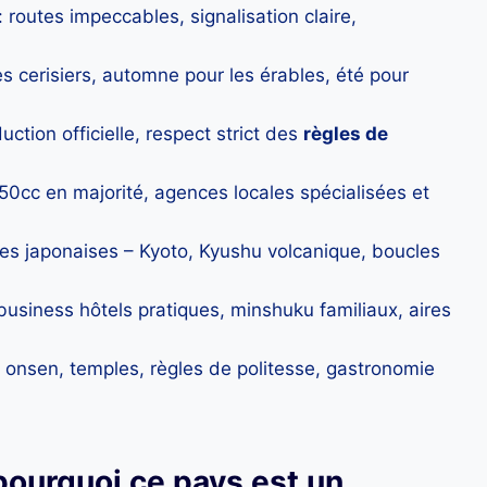
: routes impeccables, signalisation claire,
es cerisiers, automne pour les érables, été pour
uction officielle, respect strict des
règles de
50cc en majorité, agences locales spécialisées et
es japonaises – Kyoto, Kyushu volcanique, boucles
business hôtels pratiques, minshuku familiaux, aires
 onsen, temples, règles de politesse, gastronomie
pourquoi ce pays est un