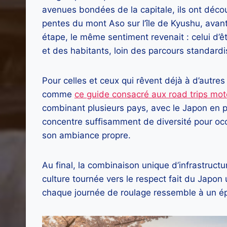
avenues bondées de la capitale, ils ont déco
pentes du mont Aso sur l’île de Kyushu, avant
étape, le même sentiment revenait : celui d’ê
et des habitants, loin des parcours standardi
Pour celles et ceux qui rêvent déjà à d’autre
comme
ce guide consacré aux road trips mot
combinant plusieurs pays, avec le Japon en po
concentre suffisamment de diversité pour oc
son ambiance propre.
Au final, la combinaison unique d’infrastruct
culture tournée vers le respect fait du Japon 
chaque journée de roulage ressemble à un é