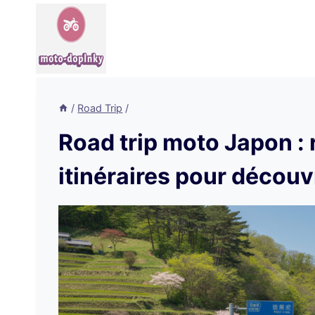
Aller
au
contenu
/
Road Trip
/
Road trip moto Japon : 
itinéraires pour découv