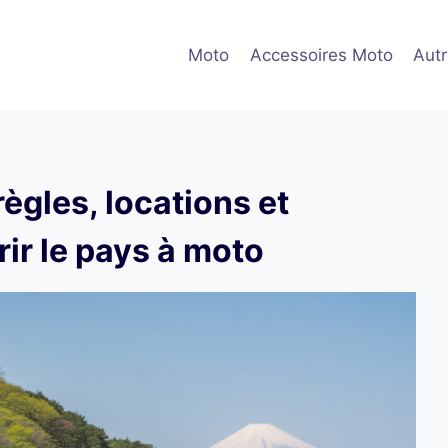
Moto
Accessoires Moto
Aut
règles, locations et
rir le pays à moto