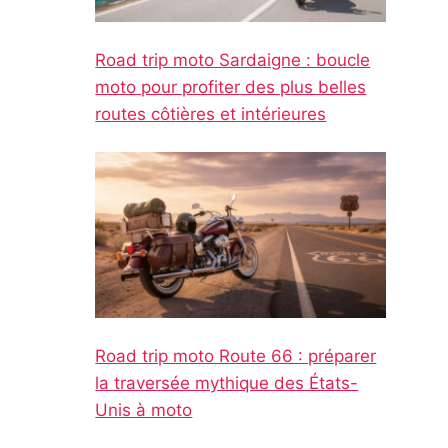
Road trip moto Sardaigne : boucle
moto pour profiter des plus belles
routes côtières et intérieures
Road trip moto Route 66 : préparer
la traversée mythique des États-
Unis à moto