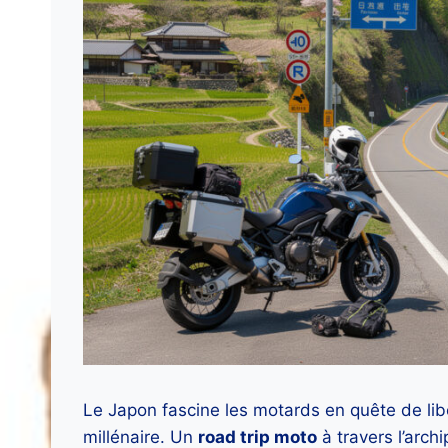
Le Japon fascine les motards en quête de li
millénaire. Un
road trip moto
à travers l’arch