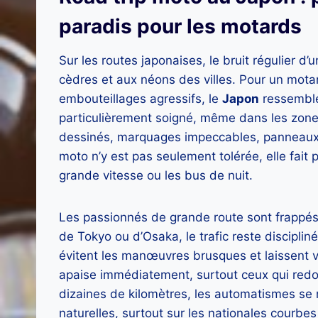
paradis pour les motards
Sur les routes japonaises, le bruit régulier d’
cèdres et aux néons des villes. Pour un mota
embouteillages agressifs, le
Japon
ressemble 
particulièrement soigné, même dans les zones
dessinés, marquages impeccables, panneaux li
moto n’y est pas seulement tolérée, elle fait 
grande vitesse ou les bus de nuit.
Les passionnés de grande route sont frappés
de Tokyo ou d’Osaka, le trafic reste disciplin
évitent les manœuvres brusques et laissent 
apaise immédiatement, surtout ceux qui redo
dizaines de kilomètres, les automatismes se m
naturelles, surtout sur les nationales courbe