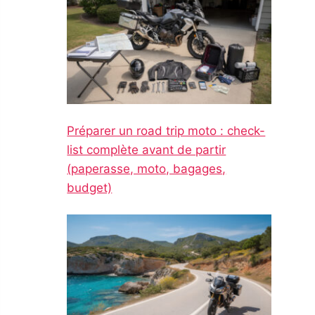
Préparer un road trip moto : check-
list complète avant de partir
(paperasse, moto, bagages,
budget)