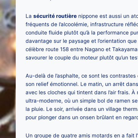
La
sécurité routière
nippone est aussi un atou
fréquents de l’alcoolémie, infrastructure réfléc
conduite fluide plutôt qu’à la performance p
davantage sur le paysage et l’orientation que
célèbre route 158 entre Nagano et Takayama, 
savourer le couple du moteur plutôt qu’un tes
Au-delà de l’asphalte, ce sont les contraste
son relief émotionnel. Le matin, un arrêt dans
avec les cloches qui tintent dans l’air frais.
ultra-moderne, où un simple bol de ramen se 
la pluie. Le soir, arrivée dans un village th
pour plonger dans un onsen brûlant en regar
Un groupe de quatre amis motards en a fait l