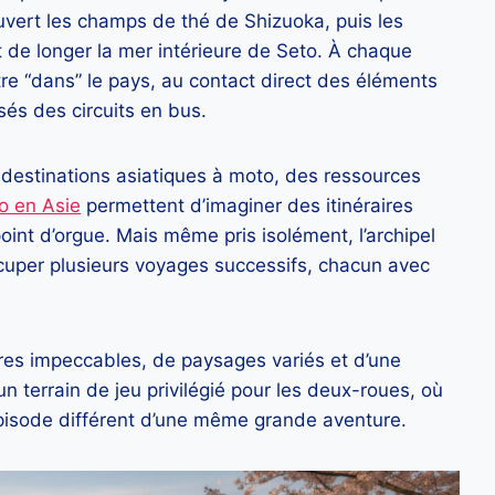
uvert les champs de thé de Shizuoka, puis les
 de longer la mer intérieure de Seto. À chaque
tre “dans” le pays, au contact direct des éléments
sés des circuits en bus.
s destinations asiatiques à moto, des ressources
o en Asie
permettent d’imaginer des itinéraires
int d’orgue. Mais même pris isolément, l’archipel
cuper plusieurs voyages successifs, chacun avec
ures impeccables, de paysages variés et d’une
un terrain de jeu privilégié pour les deux-roues, où
pisode différent d’une même grande aventure.