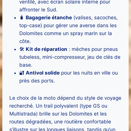
ventilé, avec écran solaire interne pour
affronter le Sud.
🧳
Bagagerie étanche
(valises, sacoches,
top-case) pour gérer une averse dans les
Dolomites comme un spray marin sur la
côte.
🛠️
Kit de réparation
: mèches pour pneus
tubeless, mini-compresseur, jeu de clés de
base.
🔐
Antivol solide
pour les nuits en ville ou
près des ports.
Le choix de la moto dépend du style de voyage
recherché. Un trail polyvalent (type GS ou
Multistrada) brille sur les Dolomites et les
routes dégradées, une routière confortable
s’illustre sur les longues liaisons, tandis qu’un