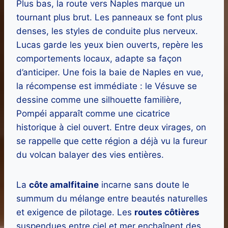
Plus bas, la route vers Naples marque un
tournant plus brut. Les panneaux se font plus
denses, les styles de conduite plus nerveux.
Lucas garde les yeux bien ouverts, repère les
comportements locaux, adapte sa façon
d’anticiper. Une fois la baie de Naples en vue,
la récompense est immédiate : le Vésuve se
dessine comme une silhouette familière,
Pompéi apparaît comme une cicatrice
historique à ciel ouvert. Entre deux virages, on
se rappelle que cette région a déjà vu la fureur
du volcan balayer des vies entières.
La
côte amalfitaine
incarne sans doute le
summum du mélange entre beautés naturelles
et exigence de pilotage. Les
routes côtières
suspendues entre ciel et mer enchaînent des