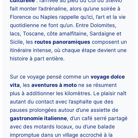
culturelle
: l’arrivée au pied du Col du Stelvio
fait monter l’adrénaline, alors qu’une soirée à
Florence ou Naples rappelle qu’ici, l’art et la vie
quotidienne ne font qu’un. Entre Dolomites,
lacs, Toscane, côte amalfitaine, Sardaigne et
Sicile, les
routes panoramiques
composent un
itinéraire intense, où chaque étape devient une
histoire à part entière.
Sur ce voyage pensé comme un
voyage dolce
vita
, les
aventures à moto
ne se résument
plus à additionner les kilomètres. Le plaisir naît
autant du contact avec l’asphalte que des
pauses prolongées autour d’une assiette de
gastronomie italienne
, d’un café serré partagé
avec des motards locaux, ou d’une balade
impromptue dans un village accroché à la