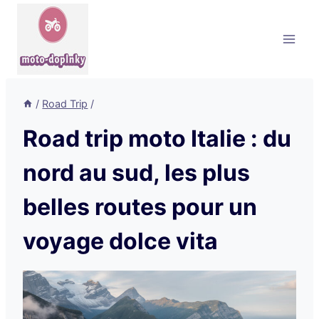
Aller
au
contenu
/
Road Trip
/
Road trip moto Italie : du
nord au sud, les plus
belles routes pour un
voyage dolce vita