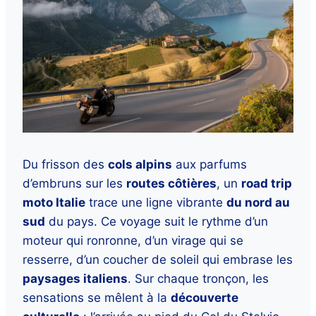
Du frisson des
cols alpins
aux parfums
d’embruns sur les
routes côtières
, un
road trip
moto Italie
trace une ligne vibrante
du nord au
sud
du pays. Ce voyage suit le rythme d’un
moteur qui ronronne, d’un virage qui se
resserre, d’un coucher de soleil qui embrase les
paysages italiens
. Sur chaque tronçon, les
sensations se mêlent à la
découverte