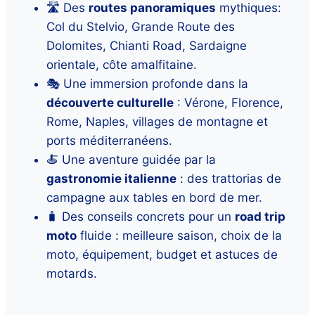
🛣️ Des
routes panoramiques
mythiques:
Col du Stelvio, Grande Route des
Dolomites, Chianti Road, Sardaigne
orientale, côte amalfitaine.
🎭 Une immersion profonde dans la
découverte culturelle
: Vérone, Florence,
Rome, Naples, villages de montagne et
ports méditerranéens.
🍝 Une aventure guidée par la
gastronomie italienne
: des trattorias de
campagne aux tables en bord de mer.
🧳 Des conseils concrets pour un
road trip
moto
fluide : meilleure saison, choix de la
moto, équipement, budget et astuces de
motards.