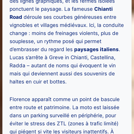
des lignes graphiques, et les fermes isolées
ponctuent le paysage. La fameuse
Chianti
Road
déroule ses courbes généreuses entre
vignobles et villages médiévaux. Ici, la conduite
change : moins de freinages violents, plus de
souplesse, un rythme posé qui permet
d’embrasser du regard les
paysages italiens
.
Lucas s’arrête à Greve in Chianti, Castellina,
Radda – autant de noms qui évoquent le vin
mais qui deviennent aussi des souvenirs de
haltes en cuir et bottes.
Florence apparaît comme un point de bascule
entre route et patrimoine. La moto est laissée
dans un parking surveillé en périphérie, pour
éviter le stress des ZTL (zones à trafic limité)
qui piégent si vite les visiteurs inattentifs. À