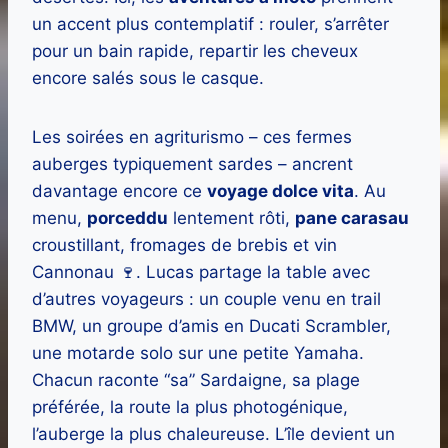
un accent plus contemplatif : rouler, s’arrêter
pour un bain rapide, repartir les cheveux
encore salés sous le casque.
Les soirées en agriturismo – ces fermes
auberges typiquement sardes – ancrent
davantage encore ce
voyage dolce vita
. Au
menu,
porceddu
lentement rôti,
pane carasau
croustillant, fromages de brebis et vin
Cannonau 🍷. Lucas partage la table avec
d’autres voyageurs : un couple venu en trail
BMW, un groupe d’amis en Ducati Scrambler,
une motarde solo sur une petite Yamaha.
Chacun raconte “sa” Sardaigne, sa plage
préférée, la route la plus photogénique,
l’auberge la plus chaleureuse. L’île devient un