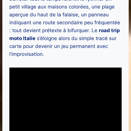
petit village aux maisons colorées, une plage
aperçue du haut de la falaise, un panneau
indiquant une route secondaire peu fréquentée
: tout devient prétexte à bifurquer. Le
road trip
moto Italie
s’éloigne alors du simple tracé sur
carte pour devenir un jeu permanent avec
l’improvisation.