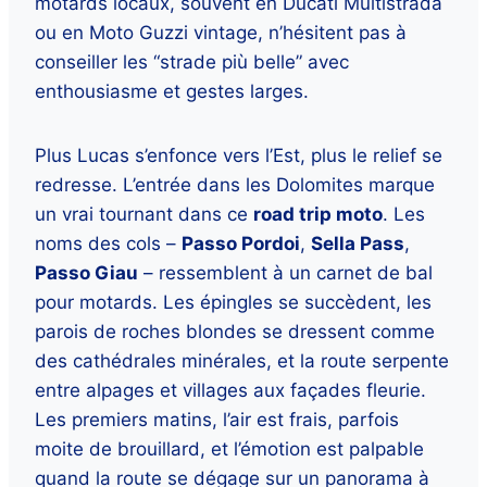
motards locaux, souvent en Ducati Multistrada
ou en Moto Guzzi vintage, n’hésitent pas à
conseiller les “strade più belle” avec
enthousiasme et gestes larges.
Plus Lucas s’enfonce vers l’Est, plus le relief se
redresse. L’entrée dans les Dolomites marque
un vrai tournant dans ce
road trip moto
. Les
noms des cols –
Passo Pordoi
,
Sella Pass
,
Passo Giau
– ressemblent à un carnet de bal
pour motards. Les épingles se succèdent, les
parois de roches blondes se dressent comme
des cathédrales minérales, et la route serpente
entre alpages et villages aux façades fleurie.
Les premiers matins, l’air est frais, parfois
moite de brouillard, et l’émotion est palpable
quand la route se dégage sur un panorama à