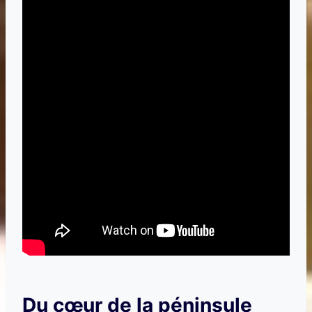
Du cœur de la péninsule