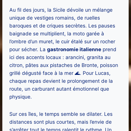
Au fil des jours, la Sicile dévoile un mélange
unique de vestiges romains, de ruelles
baroques et de criques secrètes. Les pauses
baignade se multiplient, la moto garée à
l’ombre d’un muret, le cuir étalé sur un rocher
pour sécher. La
gastronomie italienne
prend
ici des accents locaux : arancini, granita au
citron, pâtes aux pistaches de Bronte, poisson
grillé dégusté face à la mer 🌊. Pour Lucas,
chaque repas devient le prolongement de la
route, un carburant autant émotionnel que
physique.
Sur ces îles, le temps semble se dilater. Les
distances sont plus courtes, mais l’envie de
s’arrêter tout le temps ralentit le rythme. Un