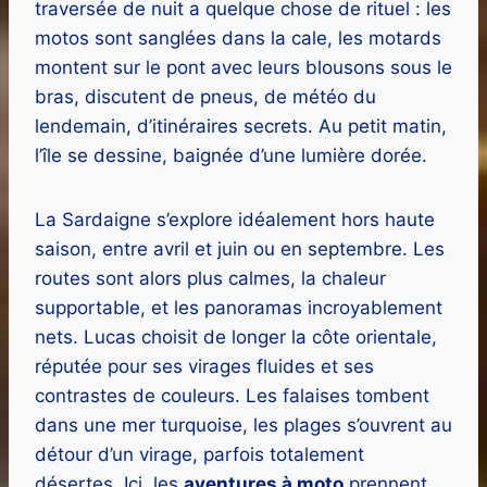
traversée de nuit a quelque chose de rituel : les
motos sont sanglées dans la cale, les motards
montent sur le pont avec leurs blousons sous le
bras, discutent de pneus, de météo du
lendemain, d’itinéraires secrets. Au petit matin,
l’île se dessine, baignée d’une lumière dorée.
La Sardaigne s’explore idéalement hors haute
saison, entre avril et juin ou en septembre. Les
routes sont alors plus calmes, la chaleur
supportable, et les panoramas incroyablement
nets. Lucas choisit de longer la côte orientale,
réputée pour ses virages fluides et ses
contrastes de couleurs. Les falaises tombent
dans une mer turquoise, les plages s’ouvrent au
détour d’un virage, parfois totalement
désertes. Ici, les
aventures à moto
prennent