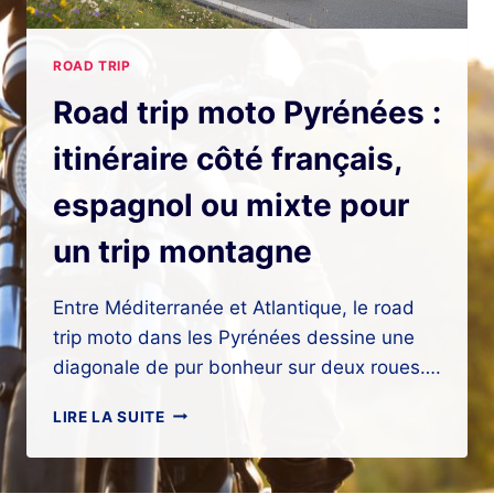
ROAD TRIP
Road trip moto Pyrénées :
itinéraire côté français,
espagnol ou mixte pour
un trip montagne
Entre Méditerranée et Atlantique, le road
trip moto dans les Pyrénées dessine une
diagonale de pur bonheur sur deux roues….
ROAD
LIRE LA SUITE
TRIP
MOTO
PYRÉNÉES