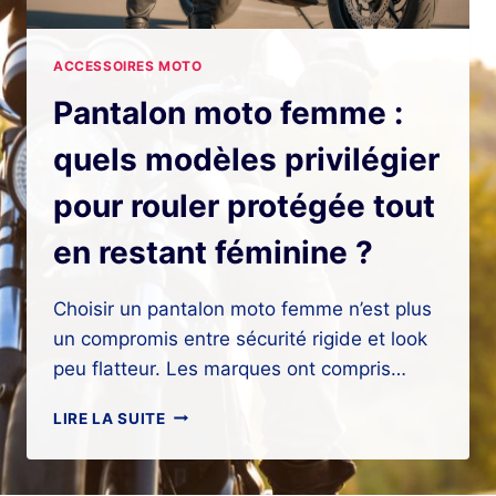
ACCESSOIRES MOTO
Pantalon moto femme :
quels modèles privilégier
pour rouler protégée tout
en restant féminine ?
Choisir un pantalon moto femme n’est plus
un compromis entre sécurité rigide et look
peu flatteur. Les marques ont compris…
PANTALON
LIRE LA SUITE
MOTO
FEMME
: