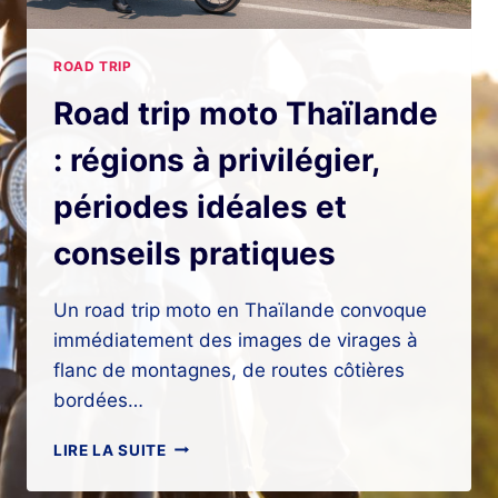
ROAD TRIP
Road trip moto Thaïlande
: régions à privilégier,
périodes idéales et
conseils pratiques
Un road trip moto en Thaïlande convoque
immédiatement des images de virages à
flanc de montagnes, de routes côtières
bordées…
ROAD
LIRE LA SUITE
TRIP
MOTO