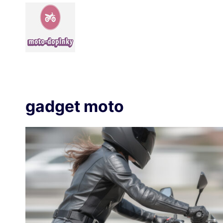
Aller
au
contenu
gadget moto