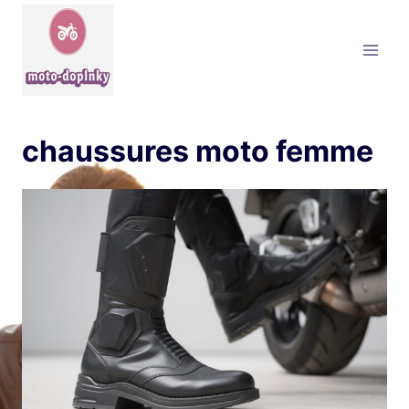
Aller
au
contenu
chaussures moto femme