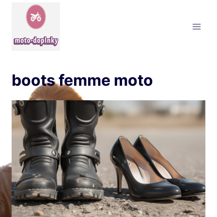
Aller
au
contenu
boots femme moto