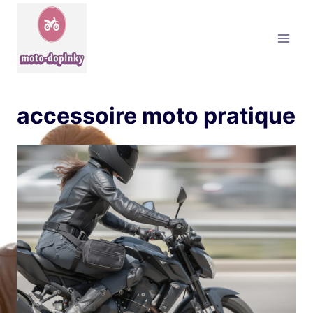
Aller
au
contenu
accessoire moto pratique